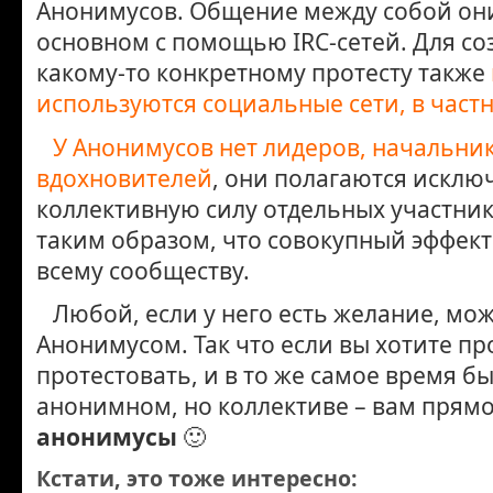
Анонимусов. Общение между собой он
основном с помощью IRC-сетей. Для со
какому-то конкретному протесту также
используются социальные сети, в частн
У Анонимусов нет лидеров, начальни
вдохновителей
, они полагаются исклю
коллективную силу отдельных участни
таким образом, что совокупный эффект
всему сообществу.
Любой, если у него есть желание, мож
Анонимусом. Так что если вы хотите пр
протестовать, и в то же самое время бы
анонимном, но коллективе – вам прямо
анонимусы
🙂
Кстати, это тоже интересно: