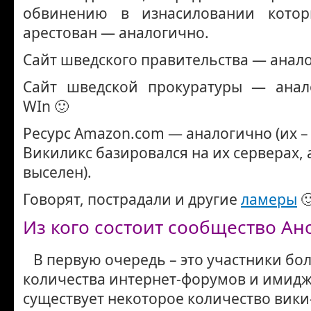
обвинению в изнасиловании кото
арестован — аналогично.
Сайт шведского правительства — анал
Сайт шведской прокуратуры — анал
WIn 🙂
Ресурс Amazon.com — аналогично (их – 
Викиликс базировался на их серверах, 
выселен).
Говорят, пострадали и другие
ламеры

Из кого состоит сообщество Ан
В первую очередь – это участники бо
количества интернет-форумов и имидж
существует некоторое количество вики