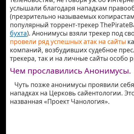
услышали благодаря нападкам правоо
(презрительно называемых копирастам
популярный торрент-трекер ThePirateBa
бухта
). Анонимусы взяли трекер под св
провели ряд успешных атак на сайты
ка
компаний, возбудивших судебное пре
трекера, так и на личные сайты особо 
Чем прославились Анонимусы.
Чуть позже анонимусы проявили себя
нападках на Церковь сайентологии. Эт
названная «Проект Чанология».