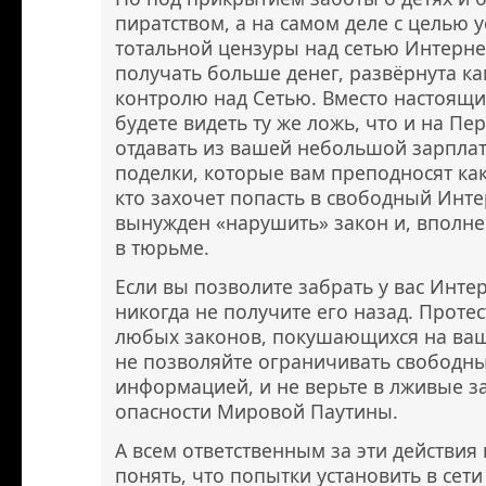
пиратством, а на самом деле с целью 
тотальной цензуры над сетью Интерне
получать больше денег, развёрнута к
контролю над Сетью. Вместо настоящи
будете видеть ту же ложь, что и на Пе
отдавать из вашей небольшой зарплат
поделки, которые вам преподносят как 
кто захочет попасть в свободный Инте
вынужден «нарушить» закон и, вполне
в тюрьме.
Если вы позволите забрать у вас Инте
никогда не получите его назад. Проте
любых законов, покушающихся на вашу
не позволяйте ограничивать свободн
информацией, и не верьте в лживые з
опасности Мировой Паутины.
А всем ответственным за эти действи
понять, что попытки установить в сети