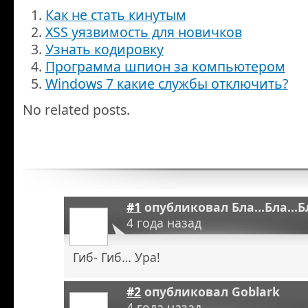
Как не стать кинутым
XSS уязвимость для новичков
Узнать кодировку
Программа шпион за компьютером
Windows 7 какие службы отключить?
No related posts.
#1
опубликовал
Бла...Бла...
4 года назад
Гиб- Гиб… Ура!
#2
опубликовал
Goblark
4 года назад