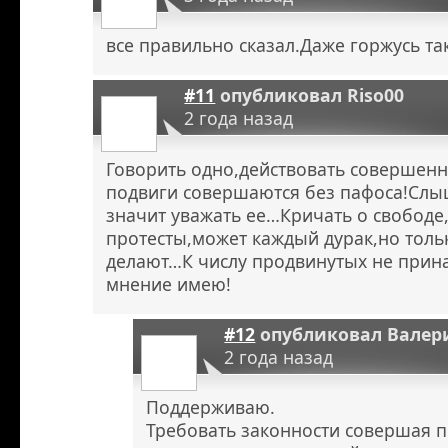
все правильно сказал.Даже горжусь т
#11
опубликовал
Riso00
2 года назад
Говорить одно,действовать совершенн
подвиги совершаются без пафоса!Слыш
значит уважать ее…Кричать о свобод
протесты,может каждый дурак,но тол
делают…К числу продвинутых не прина
мнение имею!
#12
опубликовал
Валер
2 года назад
Поддерживаю.
Требовать законности совершая п