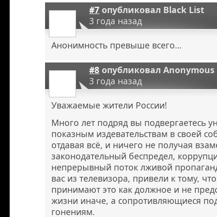
#7
опубликовал
Black List
3 года назад
Анонимность превыше всего…
#8
опубликовал
Anonymous
3 года назад
Уважаемые жители России!
Много лет подряд вы подвергаетесь у
показным издевательствам в своей соб
отдавая всё, и ничего не получая вза
законодательный беспредел, коррупци
непрерывный поток лживой пропаган
вас из телевизора, привели к тому, чт
принимают это как должное и не пред
жизни иначе, а сопротивляющиеся по
гонениям.