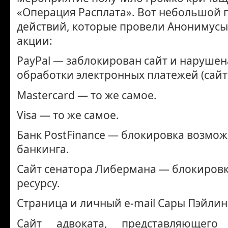
«Операция Расплата». Вот небольшой 
действий, которые провели Анонимусы
акции:
PayPal — заблокирован сайт и нарушен
обработки электронных платежей (сайт 
Mastercard — то же самое.
Visa — то же самое.
Банк PostFinance — блокировка возмож
банкинга.
Сайт сенатора Либермана — блокировк
ресурсу.
Страница и личный e-mail Сары Пэйлин
Сайт адвоката, представляющег