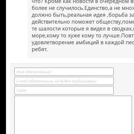
что? Кроме как новости в очередном в
более не случилось.Единство,а не множ
должно быть,реальная идея ,борьба з
действительно поможет обществу,пом
те шалости которые я видел в сводках,
море,кому то хуже кому то лучше.Пов
удовлетворение амбиций в каждой пе
ребят.