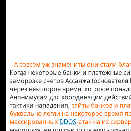
А совсем уж знамениты они стали бла
Когда некоторые банки и платежные си
заморозке счетов Ассанжа (основателя 
через некоторое время, которое пона
Анонимусам для координации действи
тактики нападения,
сайты банков и пл
буквально легли на некоторое время п
массированных
DDOS
-атак на их сервер
мероприятие получило громко кричащ