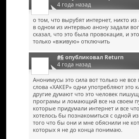
4 года назад
о том, что вырубят интернет, никто из
в одном из интервью анону задали воп
сказал, что это была провокация, и эт
только «вживую» отключить
#6
опубликовал
Return
4 года назад
Анонимусы это сила вот только не вс
слова «ХАКЕР» одни употребляют это к
другие думают что это человек пишу
програмы и ломающий все на своем пу
которые придумали интернет и все что
хотелось бы познакомиться с одной из
того что бы они и мне обяснили не к
которых я не до конца понимаю.