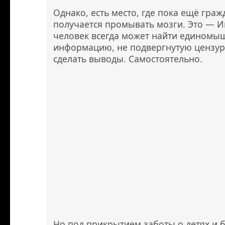
Однако, есть место, где пока ещё гра
получается промывать мозги. Это — И
человек всегда может найти единомы
информацию, не подвергнутую цензуре
сделать выводы. Самостоятельно.
Но под прикрытием заботы о детях и 