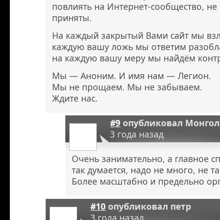
повлиять на Интернет-сообщество, не
приняты.
На каждый закрытый Вами сайт мы взл
каждую вашу ложь мы ответим разоб
на каждую вашу меру мы найдём конт
Мы — Аноним. И имя нам — Легион.
Мы не прощаем. Мы не забываем.
Ждите нас.
#9
опубликовал
Монгол
3 года назад
Очень занимательно, а главное с
так думается, надо не много, не т
Более масштабно и предельно ор
#10
опубликовал
петр
3 года назад