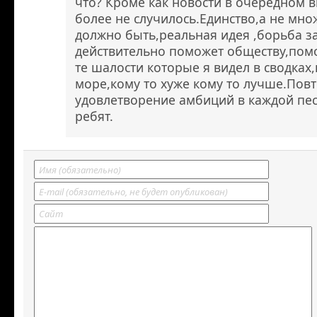
что? Кроме как новости в очередном в
более не случилось.Единство,а не множ
должно быть,реальная идея ,борьба з
действительно поможет обществу,пом
те шалости которые я видел в сводках,
море,кому то хуже кому то лучше.Пов
удовлетворение амбиций в каждой пе
ребят.