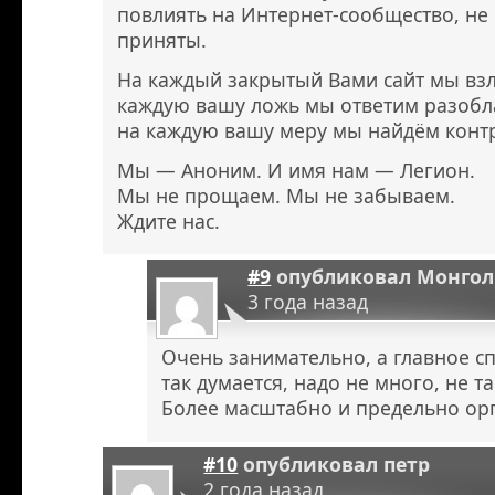
повлиять на Интернет-сообщество, не
приняты.
На каждый закрытый Вами сайт мы взл
каждую вашу ложь мы ответим разоб
на каждую вашу меру мы найдём конт
Мы — Аноним. И имя нам — Легион.
Мы не прощаем. Мы не забываем.
Ждите нас.
#9
опубликовал
Монгол
3 года назад
Очень занимательно, а главное с
так думается, надо не много, не т
Более масштабно и предельно ор
#10
опубликовал
петр
2 года назад