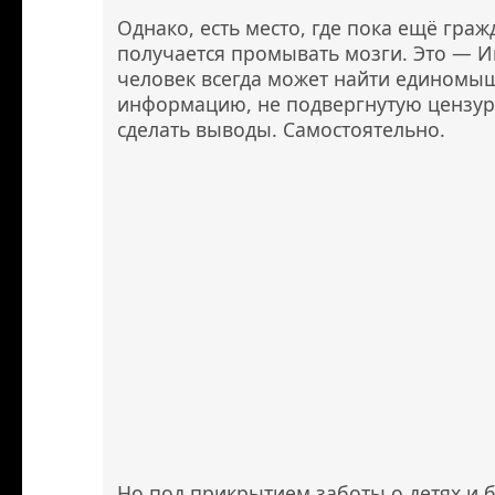
Однако, есть место, где пока ещё гра
получается промывать мозги. Это — И
человек всегда может найти единомы
информацию, не подвергнутую цензуре
сделать выводы. Самостоятельно.
Но под прикрытием заботы о детях и 