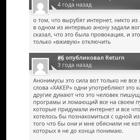
4 года назад
о том, что вырубят интернет, никто из
в одном из интервью анону задали воп
сказал, что это была провокация, и эт
только «вживую» отключить
#6
опубликовал
Return
3 года назад
Анонимусы это сила вот только не вс
слова «ХАКЕР» одни употребляют это к
другие думают что это человек пишу
програмы и ломающий все на своем пу
которые придумали интернет и все что
хотелось бы познакомиться с одной из
того что бы они и мне обяснили не к
которых я не до конца понимаю.