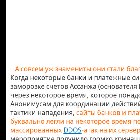
А совсем уж знамениты они стали бла
Когда некоторые банки и платежные си
заморозке счетов Ассанжа (основателя 
через некоторое время, которое пона
Анонимусам для координации действи
тактики нападения,
сайты банков и пл
буквально легли на некоторое время п
массированных
DDOS
-атак на их сервер
мероприятие получило громко кричащ