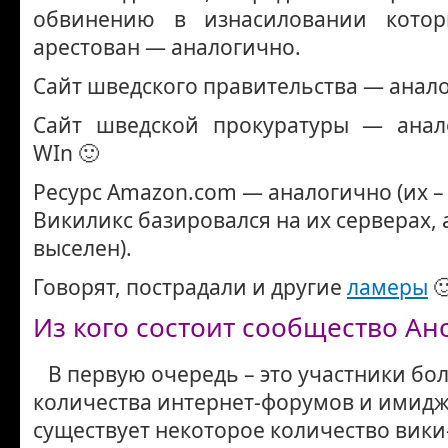
обвинению в изнасиловании кото
арестован — аналогично.
Сайт шведского правительства — анал
Сайт шведской прокуратуры — анал
WIn 🙂
Ресурс Amazon.com — аналогично (их – 
Викиликс базировался на их серверах, 
выселен).
Говорят, пострадали и другие
ламеры

Из кого состоит сообщество Ан
В первую очередь – это участники бо
количества интернет-форумов и имидж
существует некоторое количество вики