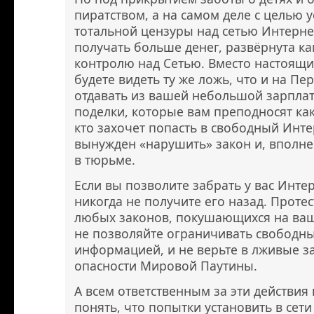
пиратством, а на самом деле с целью 
тотальной цензуры над сетью Интерне
получать больше денег, развёрнута к
контролю над Сетью. Вместо настоящи
будете видеть ту же ложь, что и на Пе
отдавать из вашей небольшой зарплат
поделки, которые вам преподносят как 
кто захочет попасть в свободный Инте
вынужден «нарушить» закон и, вполне
в тюрьме.
Если вы позволите забрать у вас Инте
никогда не получите его назад. Проте
любых законов, покушающихся на вашу
не позволяйте ограничивать свободн
информацией, и не верьте в лживые з
опасности Мировой Паутины.
А всем ответственным за эти действи
понять, что попытки установить в сети