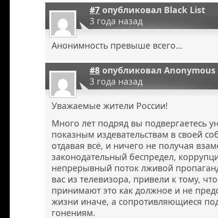
#7
опубликовал
Black List
3 года назад
Анонимность превыше всего…
#8
опубликовал
Anonymous
3 года назад
Уважаемые жители России!
Много лет подряд вы подвергаетесь у
показным издевательствам в своей соб
отдавая всё, и ничего не получая вза
законодательный беспредел, коррупци
непрерывный поток лживой пропаган
вас из телевизора, привели к тому, чт
принимают это как должное и не пред
жизни иначе, а сопротивляющиеся по
гонениям.