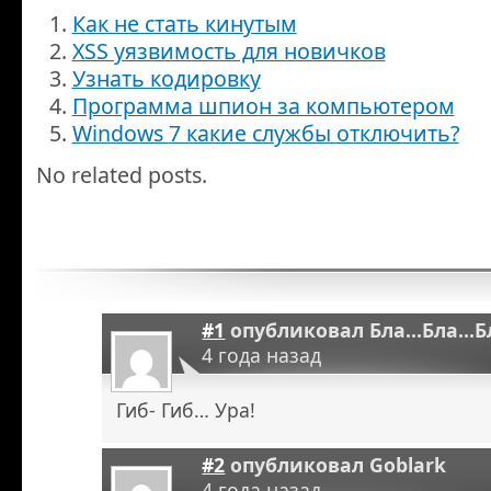
Как не стать кинутым
XSS уязвимость для новичков
Узнать кодировку
Программа шпион за компьютером
Windows 7 какие службы отключить?
No related posts.
#1
опубликовал
Бла...Бла...
4 года назад
Гиб- Гиб… Ура!
#2
опубликовал
Goblark
4 года назад