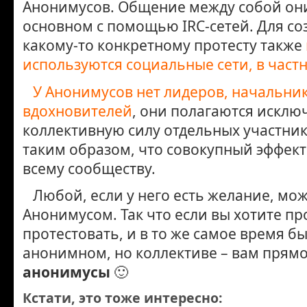
Анонимусов. Общение между собой он
основном с помощью IRC-сетей. Для со
какому-то конкретному протесту также
используются социальные сети, в частн
У Анонимусов нет лидеров, начальни
вдохновителей
, они полагаются исклю
коллективную силу отдельных участни
таким образом, что совокупный эффект
всему сообществу.
Любой, если у него есть желание, мож
Анонимусом. Так что если вы хотите пр
протестовать, и в то же самое время бы
анонимном, но коллективе – вам прямо
анонимусы
🙂
Кстати, это тоже интересно: