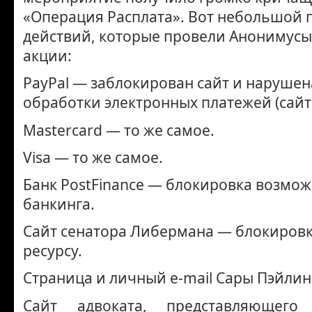
«Операция Расплата». Вот небольшой 
действий, которые провели Анонимусы
акции:
PayPal — заблокирован сайт и нарушен
обработки электронных платежей (сайт 
Mastercard — то же самое.
Visa — то же самое.
Банк PostFinance — блокировка возмож
банкинга.
Сайт сенатора Либермана — блокировк
ресурсу.
Страница и личный e-mail Сары Пэйлин
Сайт адвоката, представляющег