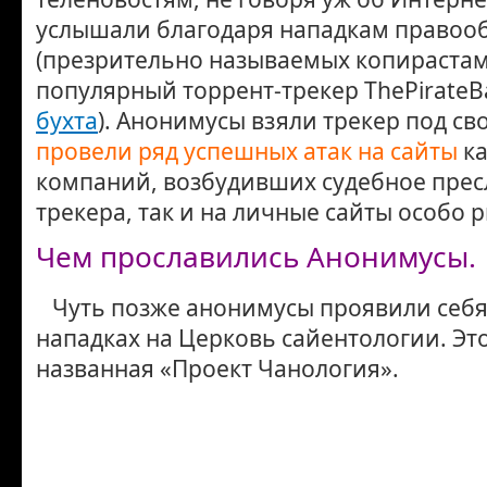
услышали благодаря нападкам правоо
(презрительно называемых копирастам
популярный торрент-трекер ThePirateBa
бухта
). Анонимусы взяли трекер под св
провели ряд успешных атак на сайты
ка
компаний, возбудивших судебное пре
трекера, так и на личные сайты особо 
Чем прославились Анонимусы.
Чуть позже анонимусы проявили себя
нападках на Церковь сайентологии. Эт
названная «Проект Чанология».