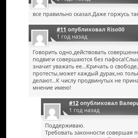
все правильно сказал.Даже горжусь т
#11
опубликовал
Riso00
1 год назад
Говорить одно,действовать совершенн
подвиги совершаются без пафоса!Слыш
значит уважать ее…Кричать о свобод
протесты,может каждый дурак,но тол
делают…К числу продвинутых не прина
мнение имею!
#12
опубликовал
Валер
1 год назад
Поддерживаю.
Требовать законности совершая п