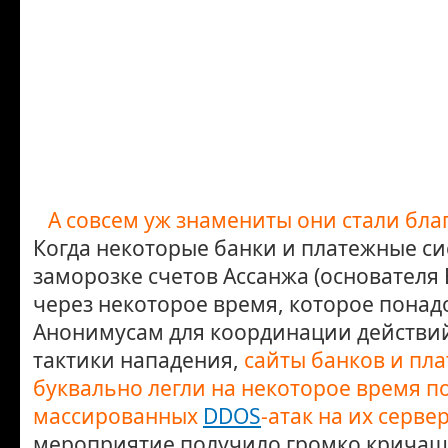
А совсем уж знамениты они стали бла
Когда некоторые банки и платежные си
заморозке счетов Ассанжа (основателя 
через некоторое время, которое пона
Анонимусам для координации действи
тактики нападения,
сайты банков и пл
буквально легли на некоторое время п
массированных
DDOS
-атак на их сервер
мероприятие получило громко кричащ