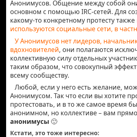
Анонимусов. Общение между собой он
основном с помощью IRC-сетей. Для со
какому-то конкретному протесту также
используются социальные сети, в частн
У Анонимусов нет лидеров, начальни
вдохновителей
, они полагаются исклю
коллективную силу отдельных участни
таким образом, что совокупный эффект
всему сообществу.
Любой, если у него есть желание, мож
Анонимусом. Так что если вы хотите пр
протестовать, и в то же самое время бы
анонимном, но коллективе – вам прямо
анонимусы
🙂
Кстати, это тоже интересно: