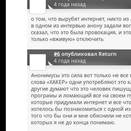
4 года назад
о том, что вырубят интернет, никто из
в одном из интервью анону задали воп
сказал, что это была провокация, и эт
только «вживую» отключить
#6
опубликовал
Return
4 года назад
Анонимусы это сила вот только не вс
слова «ХАКЕР» одни употребляют это к
другие думают что это человек пишу
програмы и ломающий все на своем пу
которые придумали интернет и все что
хотелось бы познакомиться с одной из
того что бы они и мне обяснили не к
которых я не до конца понимаю.