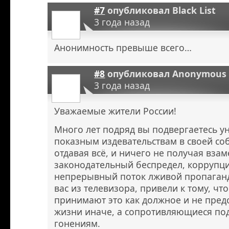
#7
опубликовал
Black List
3 года назад
Анонимность превыше всего…
#8
опубликовал
Anonymous
3 года назад
Уважаемые жители России!
Много лет подряд вы подвергаетесь у
показным издевательствам в своей соб
отдавая всё, и ничего не получая вза
законодательный беспредел, коррупци
непрерывный поток лживой пропаган
вас из телевизора, привели к тому, чт
принимают это как должное и не пред
жизни иначе, а сопротивляющиеся по
гонениям.