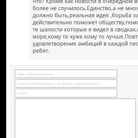
что? Кроме как новости в очередном в
более не случилось.Единство,а не множ
должно быть,реальная идея ,борьба з
действительно поможет обществу,пом
те шалости которые я видел в сводках,
море,кому то хуже кому то лучше.Пов
удовлетворение амбиций в каждой пе
ребят.