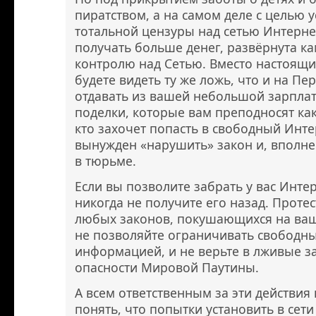
пиратством, а на самом деле с целью 
тотальной цензуры над сетью Интерне
получать больше денег, развёрнута к
контролю над Сетью. Вместо настоящи
будете видеть ту же ложь, что и на Пе
отдавать из вашей небольшой зарплат
поделки, которые вам преподносят как 
кто захочет попасть в свободный Инте
вынужден «нарушить» закон и, вполне
в тюрьме.
Если вы позволите забрать у вас Инте
никогда не получите его назад. Проте
любых законов, покушающихся на вашу
не позволяйте ограничивать свободн
информацией, и не верьте в лживые з
опасности Мировой Паутины.
А всем ответственным за эти действи
понять, что попытки установить в сети