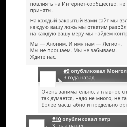
повлиять на Интернет-сообщество, не
приняты.
На каждый закрытый Вами сайт мы взл
каждую вашу ложь мы ответим разоб
на каждую вашу меру мы найдём конт
Мы — Аноним. И имя нам — Легион.
Мы не прощаем. Мы не забываем.
Ждите нас.
#9
опубликовал
Монгол
3 года назад
Очень занимательно, а главное с
так думается, надо не много, не т
Более масштабно и предельно ор
#10
опубликовал
петр
3 года назад