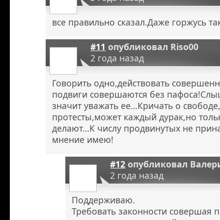
все правильно сказал.Даже горжусь т
#11
опубликовал
Riso00
2 года назад
Говорить одно,действовать совершенн
подвиги совершаются без пафоса!Слыш
значит уважать ее…Кричать о свобод
протесты,может каждый дурак,но тол
делают…К числу продвинутых не прина
мнение имею!
#12
опубликовал
Валер
2 года назад
Поддерживаю.
Требовать законности совершая п