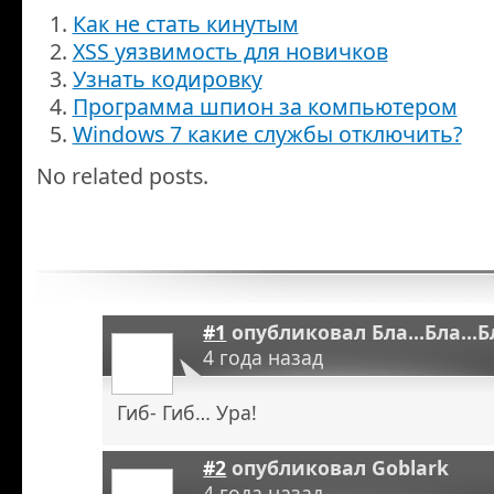
Как не стать кинутым
XSS уязвимость для новичков
Узнать кодировку
Программа шпион за компьютером
Windows 7 какие службы отключить?
No related posts.
#1
опубликовал
Бла...Бла...
4 года назад
Гиб- Гиб… Ура!
#2
опубликовал
Goblark
4 года назад