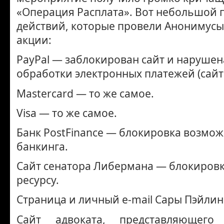
«Операция Расплата». Вот небольшой 
действий, которые провели Анонимусы
акции:
PayPal — заблокирован сайт и нарушен
обработки электронных платежей (сайт 
Mastercard — то же самое.
Visa — то же самое.
Банк PostFinance — блокировка возмож
банкинга.
Сайт сенатора Либермана — блокировк
ресурсу.
Страница и личный e-mail Сары Пэйлин
Сайт адвоката, представляющег