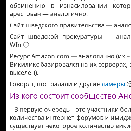
обвинению в изнасиловании кото
арестован — аналогично.
Сайт шведского правительства — анал
Сайт шведской прокуратуры — анал
WIn 🙂
Ресурс Amazon.com — аналогично (их – 
Викиликс базировался на их серверах, 
выселен).
Говорят, пострадали и другие
ламеры

Из кого состоит сообщество Ан
В первую очередь – это участники бо
количества интернет-форумов и имидж
существует некоторое количество вики