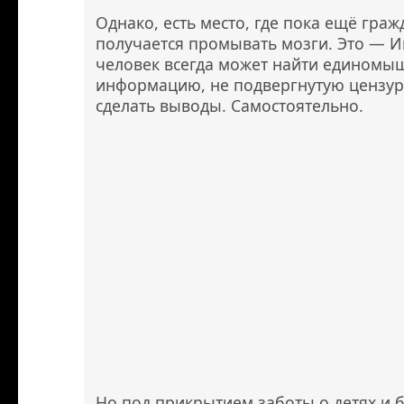
Однако, есть место, где пока ещё гра
получается промывать мозги. Это — И
человек всегда может найти единомы
информацию, не подвергнутую цензуре
сделать выводы. Самостоятельно.
Но под прикрытием заботы о детях и 