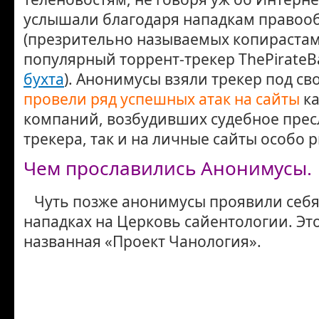
услышали благодаря нападкам правоо
(презрительно называемых копирастам
популярный торрент-трекер ThePirateBa
бухта
). Анонимусы взяли трекер под св
провели ряд успешных атак на сайты
ка
компаний, возбудивших судебное пре
трекера, так и на личные сайты особо 
Чем прославились Анонимусы.
Чуть позже анонимусы проявили себя
нападках на Церковь сайентологии. Эт
названная «Проект Чанология».