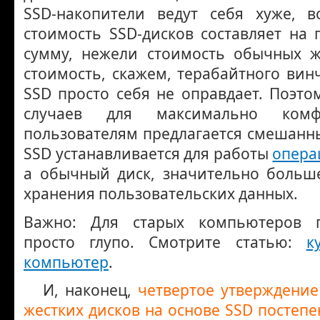
SSD-накопители ведут себя хуже, в
стоимость SSD-дисков составляет на
сумму, нежели стоимость обычных ж
стоимость, скажем, терабайтного вин
SSD просто себя не оправдает. Поэто
случаев для максимально комф
пользователям предлагается смешанны
SSD устанавливается для работы
опера
а обычный диск, значительно больш
хранения пользовательских данных.
Важно: Для старых компьютеров 
просто глупо. Смотрите статью:
к
компьютер
.
И, наконец,
четвертое утверждение
жестких дисков на основе SSD постеп