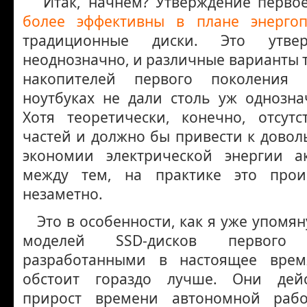
Итак, начнем? Утверждение перво
более эффективны в плане энергоп
традиционные диски. Это утве
неоднозначно, и различные варианты 
накопителей первого поколения 
ноутбуках не дали столь уж однознач
Хотя теоретически, конечно, отсут
частей и должно бы привести к довол
экономии электрической энергии а
между тем, на практике это прои
незаметно.
Это в особенности, как я уже упомян
моделей SSD-дисков первого
разработанными в настоящее вре
обстоит гораздо лучше. Они дей
прирост времени автономной раб