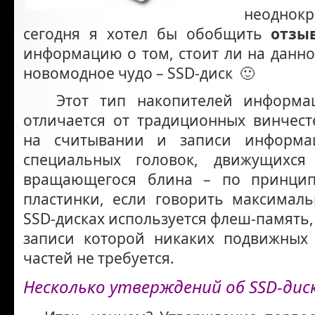
неоднокр
сегодня я хотел бы обобщить
отзы
информацию о том, стоит ли на данно
новомодное чудо – SSD-диск 🙂
Этот тип накопителей информац
отличается от традиционных винчест
на считывании и записи информ
специальных головок, движущихся
вращающегося блина – по принци
пластинки, если говорить максимал
SSD-дисках используется флеш-память,
записи которой никаких подвижных 
частей не требуется.
Несколько утверждений об SSD-диск