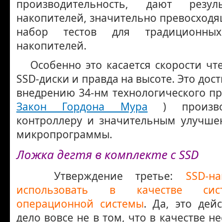
производительность, дают резу
накопителей, значительно превосход
набор тестов для традиционн
накопителей.
Особенно это касается скорости чте
SSD-диски и правда на высоте. Это дос
внедрению 34-нм технологического пр
Закон Гордона Мура
) производ
контроллеру и значительным улучш
микропрограммы.
Ложка дегтя в комплекте с SSD
Утверждение третье:
SSD-н
использовать в качестве сис
операционной системы
. Да, это дей
дело вовсе не в том, что в качестве н