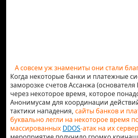
А совсем уж знамениты они стали бла
Когда некоторые банки и платежные си
заморозке счетов Ассанжа (основателя 
через некоторое время, которое пона
Анонимусам для координации действи
тактики нападения,
сайты банков и пл
буквально легли на некоторое время п
массированных
DDOS
-атак на их сервер
мероприятие получило громко кричащ