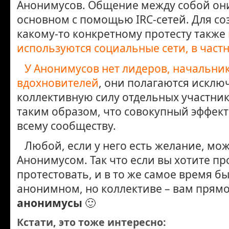
Анонимусов. Общение между собой он
основном с помощью IRC-сетей. Для со
какому-то конкретному протесту также
используются социальные сети, в частн
У Анонимусов нет лидеров, начальни
вдохновителей
, они полагаются исклю
коллективную силу отдельных участни
таким образом, что совокупный эффект
всему сообществу.
Любой, если у него есть желание, мож
Анонимусом. Так что если вы хотите пр
протестовать, и в то же самое время бы
анонимном, но коллективе – вам прямо
анонимусы
🙂
Кстати, это тоже интересно: