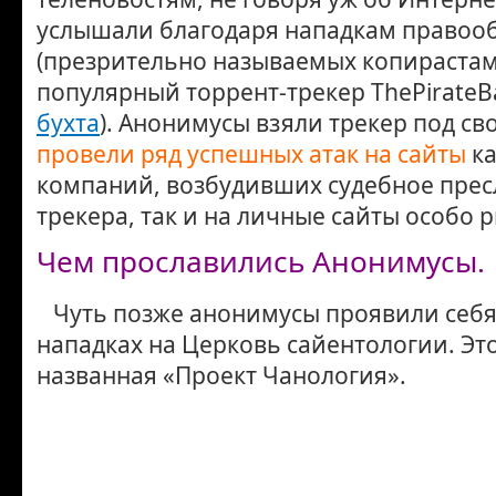
услышали благодаря нападкам правоо
(презрительно называемых копирастам
популярный торрент-трекер ThePirateBa
бухта
). Анонимусы взяли трекер под св
провели ряд успешных атак на сайты
ка
компаний, возбудивших судебное пре
трекера, так и на личные сайты особо 
Чем прославились Анонимусы.
Чуть позже анонимусы проявили себя
нападках на Церковь сайентологии. Эт
названная «Проект Чанология».