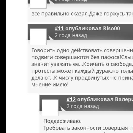
все правильно сказал.Даже горжусь т
#11
опубликовал
Riso00
2 года назад
Говорить одно,действовать совершенн
подвиги совершаются без пафоса!Слыш
значит уважать ее…Кричать о свобод
протесты,может каждый дурак,но тол
делают…К числу продвинутых не прина
мнение имею!
#12
опубликовал
Валер
2 года назад
Поддерживаю.
Требовать законности совершая п