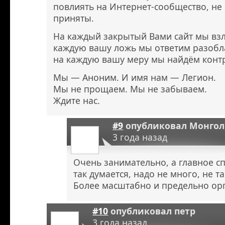
повлиять на Интернет-сообщество, не
приняты.
На каждый закрытый Вами сайт мы взл
каждую вашу ложь мы ответим разоб
на каждую вашу меру мы найдём конт
Мы — Аноним. И имя нам — Легион.
Мы не прощаем. Мы не забываем.
Ждите нас.
#9
опубликовал
Монгол
3 года назад
Очень занимательно, а главное с
так думается, надо не много, не т
Более масштабно и предельно ор
#10
опубликовал
петр
3 года назад