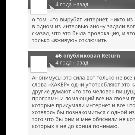
4 года назад
о том, что вырубят интернет, никто из
в одном из интервью анону задали воп
сказал, что это была провокация, и эт
только «вживую» отключить
#6
опубликовал
Return
4 года назад
Анонимусы это сила вот только не вс
слова «ХАКЕР» одни употребляют это к
другие думают что это человек пишу
програмы и ломающий все на своем пу
которые придумали интернет и все что
хотелось бы познакомиться с одной из
того что бы они и мне обяснили не к
которых я не до конца понимаю.