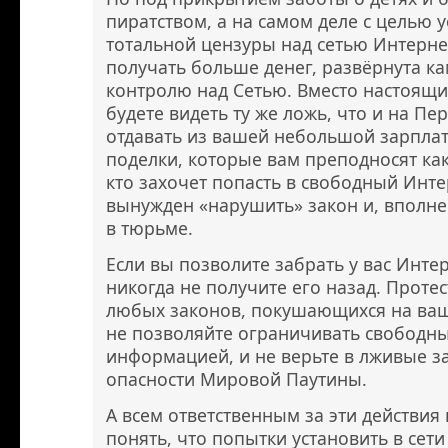
пиратством, а на самом деле с целью 
тотальной цензуры над сетью Интерне
получать больше денег, развёрнута к
контролю над Сетью. Вместо настоящи
будете видеть ту же ложь, что и на Пе
отдавать из вашей небольшой зарплат
поделки, которые вам преподносят как 
кто захочет попасть в свободный Инте
вынужден «нарушить» закон и, вполне
в тюрьме.
Если вы позволите забрать у вас Инте
никогда не получите его назад. Проте
любых законов, покушающихся на вашу
не позволяйте ограничивать свободн
информацией, и не верьте в лживые з
опасности Мировой Паутины.
А всем ответственным за эти действи
понять, что попытки установить в сети