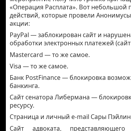
«Операция Расплата». Вот небольшой 
действий, которые провели Анонимусы
акции:
PayPal — заблокирован сайт и нарушен
обработки электронных платежей (сайт 
Mastercard — то же самое.
Visa — то же самое.
Банк PostFinance — блокировка возмож
банкинга.
Сайт сенатора Либермана — блокировк
ресурсу.
Страница и личный e-mail Сары Пэйлин
Сайт адвоката, представляющег