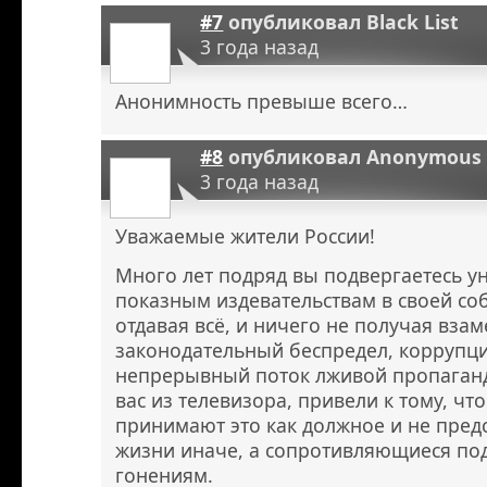
#7
опубликовал
Black List
3 года назад
Анонимность превыше всего…
#8
опубликовал
Anonymous
3 года назад
Уважаемые жители России!
Много лет подряд вы подвергаетесь у
показным издевательствам в своей соб
отдавая всё, и ничего не получая вза
законодательный беспредел, коррупци
непрерывный поток лживой пропаган
вас из телевизора, привели к тому, чт
принимают это как должное и не пред
жизни иначе, а сопротивляющиеся по
гонениям.