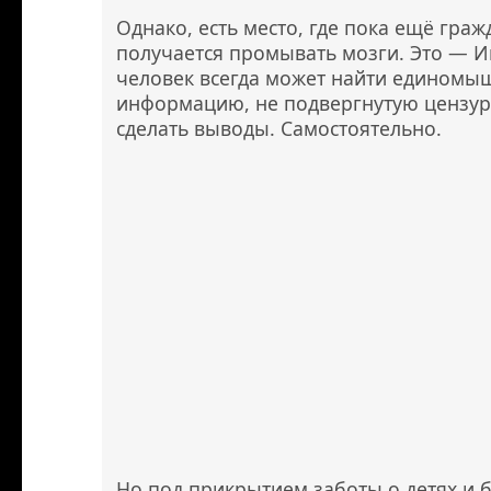
Однако, есть место, где пока ещё гра
получается промывать мозги. Это — И
человек всегда может найти единомы
информацию, не подвергнутую цензуре
сделать выводы. Самостоятельно.
Но под прикрытием заботы о детях и 