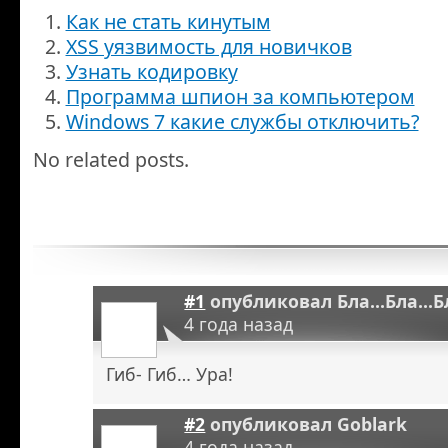
Как не стать кинутым
XSS уязвимость для новичков
Узнать кодировку
Программа шпион за компьютером
Windows 7 какие службы отключить?
No related posts.
#1
опубликовал
Бла...Бла...
4 года назад
Гиб- Гиб… Ура!
#2
опубликовал
Goblark
4 года назад