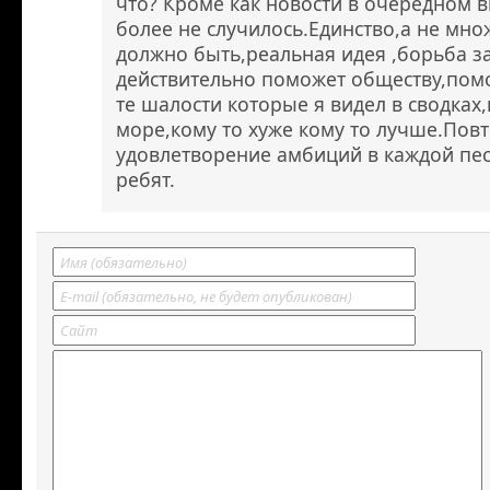
что? Кроме как новости в очередном в
более не случилось.Единство,а не множ
должно быть,реальная идея ,борьба з
действительно поможет обществу,пом
те шалости которые я видел в сводках,
море,кому то хуже кому то лучше.Пов
удовлетворение амбиций в каждой пе
ребят.