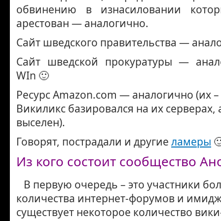
обвинению в изнасиловании кото
арестован — аналогично.
Сайт шведского правительства — анал
Сайт шведской прокуратуры — анал
WIn 🙂
Ресурс Amazon.com — аналогично (их – 
Викиликс базировался на их серверах, 
выселен).
Говорят, пострадали и другие
ламеры

Из кого состоит сообщество Ан
В первую очередь – это участники бо
количества интернет-форумов и имидж
существует некоторое количество вики