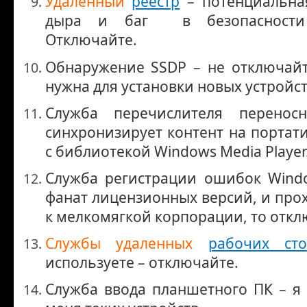
Удаленный
реестр
– потенциальна
дыра и баг в безопасности 
Отключайте.
Обнаружение SSDP – не отключайт
нужна для установки новых устройств 
Служба перечислителя перенос
синхронизирует контент на портат
с библиотекой Windows Media Player
Служба регистрации ошибок Wind
фанат лицензионных версий, и про
к мелкомягкой корпорации, то откл
Службы удаленных
рабочих сто
используете – отключайте.
Служба ввода планшетного ПК – я 