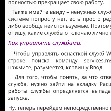
полностью прекращает свою работу.
Также имейте ввиду – ненужных служ
системе попросту нет, есть просто р
либо вообще неиспользуемые. Поэтому
опишу, какие службы отключаю лично я
Как управлять службами.
Чтобы управлять оснасткой служб Wi
строке поиска команду services.m
нажмите, разумеется, клавишу Ввод.
Для того, чтобы понять, за что отве
служба, нужно зайти на вкладку Ра
работы службы определяется выпа
запуска.
Ну, теперь перейдем непосредственно 