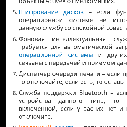
объекты ActiveX от мелкомягких.
Шифрование дисков
– если функ
операционной системе не испо
данную службу со спокойной совест
Фоновая интеллектуальная слу
требуется для автоматической заг
операционной системы
и других
связаны с передачей и приемом дан
Диспетчер очереди печати – если пр
то отключайте, если есть, то оставьт
Служба поддержки Bluetooth – есл
устройства данного типа, то 
включенной, если у вас их нет и 
отключите.