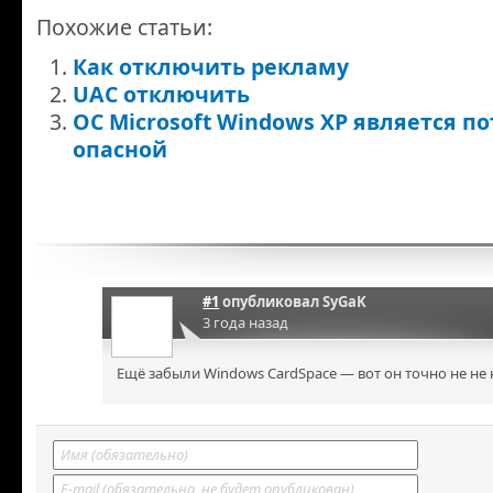
Похожие статьи:
Как отключить рекламу
UAC отключить
ОС Microsoft Windows XP является п
опасной
#1
опубликовал
SyGaK
3 года назад
Ещё забыли Windows CardSpace — вот он точно не не 