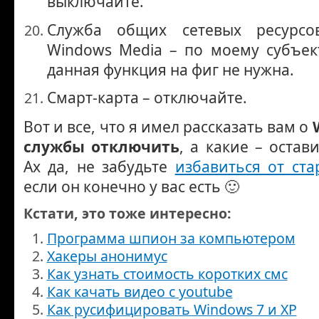
выключайте.
Служба общих сетевых ресурсо
Windows Media – по моему субъе
данная функция на фиг не нужна.
Смарт-карта – отключайте.
Вот и все, что я имел рассказать вам о
службы отключить
, а какие – оста
Ах да, не забудьте
избавиться от ст
если он конечно у вас есть 🙂
Кстати, это тоже интересно:
Программа шпион за компьютером
Хакеры анонимус
Как узнать стоимость коротких смс
Как качать видео с youtube
Как русифицировать Windows 7 и XP