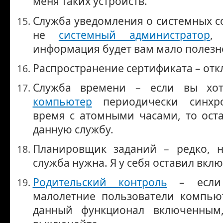
меня таких устройств.
Служба уведомления о системных с
не
системный администратор
,
информация будет вам мало полезн
Распространение сертификата – отк
Служба времени – если вы хот
компьютер
периодически синхро
время с атомными часами, то ост
данную службу.
Планировщик заданий – редко, н
служба нужна. Я у себя оставил вкл
Родительский контроль
– если 
малолетние пользователи компьют
данный функционал включенным