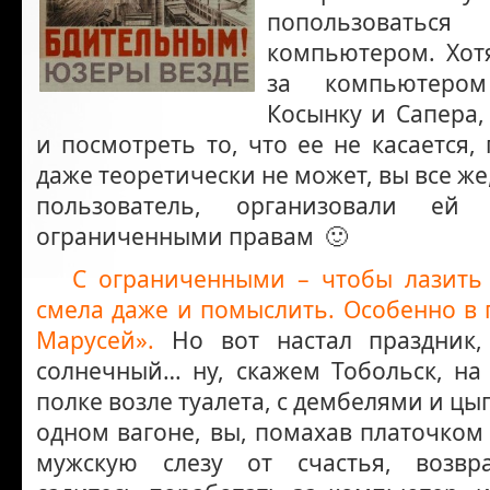
попользова
компьютером. Хот
за компьютером
Косынку и Сапера, 
и посмотреть то, что ее не касается
даже теоретически не может, вы все же
пользователь, организовали ей 
ограниченными правам 🙂
С ограниченными – чтобы лазить 
смела даже и помыслить. Особенно в п
Марусей».
Но вот настал праздник,
солнечный… ну, скажем Тобольск, на
полке возле туалета, с дембелями и цы
одном вагоне, вы, помахав платочком
мужскую слезу от счастья, возвр