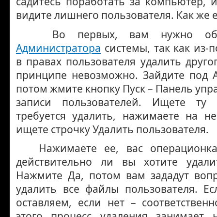
садитесь поработать за компьютер, и
видите лишнего пользователя. Как же е
Во первых, вам нужно обла
Администратора
системы, так как из-
в правах пользователя удалить друго
принципе невозможно. Зайдите под 
потом жмите кнопку Пуск – Панель упр
записи пользователей. Ищете ту 
требуется удалить, нажимаете на н
ищете строчку Удалить пользователя.
Нажимаете ее, вас операционка 
действительно ли вы хотите удали
Нажмите Да, потом вам зададут вопр
удалить все файлы пользователя. Е
оставляем, если нет – соответственн
этого процесс удаления занимает 