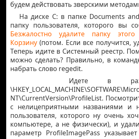
будем действовать зверскими методам
На диске С: в папке Documents and 
папку пользователя, которого вы со
Безжалостно удалите папку этого
Корзину
(потом. Если все получится, у
Теперь идите в Системный реестр. Пом
можно сделать? Правильно, в команд
набрать слово regedit.
Идете в раз
\HKEY_LOCAL_MACHINE\SOFTWARE\Micro
NT\CurrentVersion\ProfileList. Посмотр
с нелицеприятными названиями и н
пользователя, которого ну очень хоч
компьютере, а не физически), и удали
параметр ProfileImagePass указывает