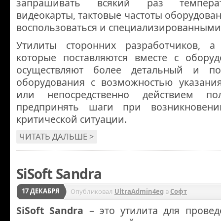
запрашивать всякий раз температ
видеокарты, тактовые частоты оборудован
воспользоваться и специализированными
Утилиты сторонних разработчиков, а
которые поставляются вместе с оборуд
осуществляют более детальный и п
оборудования с возможностью указания
или непосредственно действием пол
предпринять шаги при возникновен
критической ситуации.
ЧИТАТЬ ДАЛЬШЕ >
SiSoft Sandra
17 ДЕКАБРЯ
Опубликовал
UltraAdmin4eg
в
Софт
SiSoft Sandra
– это утилита для провед