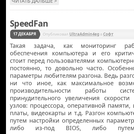
ЧИТАТЬ ДАЛЬШЕ >
SpeedFan
17 ДЕКАБРЯ
Опубликовал
UltraAdmin4eg
в
Софт
Такая задача, как мониторинг раб
обеспечения компьютера и его критич
стоит перед пользователями компьютерн
постоянно, то довольно часто. Особенн
параметры любителям разгона. Ведь разг
ни что иное, как максимальное воз
производительности работы си
принудительного увеличения скорости
узлов: процессора, оперативной памяти
платы, видеокарты и т.д. Разгон компьют
путем настройки определенных параметр
либо из-под BIOS, либо путем