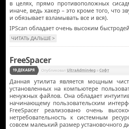
в целях, прямо противоположных сисад
иначе, ведь хакер – это кроме того, что з
и обязывает взламывать все и вся).
IPScan обладает очень высоким быстроде
ЧИТАТЬ ДАЛЬШЕ >
FreeSpacer
19 ДЕКАБРЯ
Опубликовал
UltraAdmin4eg
в
Софт
Данная утилита является мощным чист
установленных на компьютере пользоват
ненужных файлов. Она обладает интуити
начинающему пользовательским интерф
FreeSpacer реализовано очень высоко
нетребовательность к системным ресу
совсем малеький размер установочного д