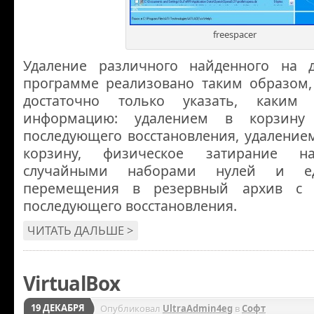
freespacer
Удаление различного найденного на д
программе реализовано таким образом,
достаточно только указать, каким
информацию: удалением в корзину
последующего восстановления, удаление
корзину, физическое затирание н
случайными наборами нулей и е
перемещения в резервный архив с 
последующего восстановления.
ЧИТАТЬ ДАЛЬШЕ >
VirtualBox
19 ДЕКАБРЯ
Опубликовал
UltraAdmin4eg
в
Софт