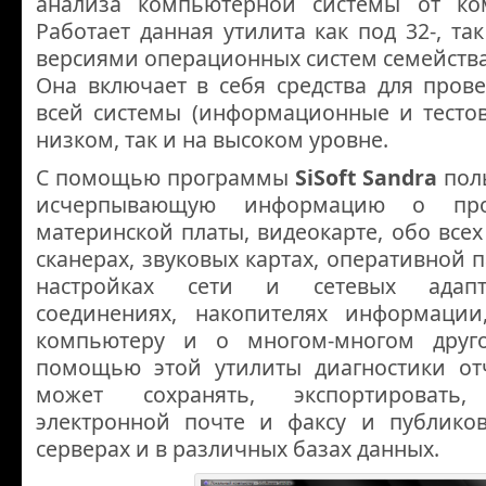
анализа компьютерной системы от ком
Работает данная утилита как под 32-, та
версиями операционных систем семейства 
Она включает в себя средства для пров
всей системы (информационные и тестов
низком, так и на высоком уровне.
С помощью программы
SiSoft Sandra
поль
исчерпывающую информацию о проц
материнской платы, видеокарте, обо всех
сканерах, звуковых картах, оперативной 
настройках сети и сетевых адапт
соединениях, накопителях информации
компьютеру и о многом-многом друг
помощью этой утилиты диагностики от
может сохранять, экспортировать
электронной почте и факсу и публико
серверах и в различных базах данных.