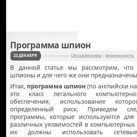
Программа шпион
22 ДЕКАБРЯ
Опубликовал
UltraAdmin4eg
в
Безопасность
В данной статье мы рассмотрим, что 
шпионы и для чего же они предназначены
Итак,
программа шпион
(по английски на
это класс легального компьютерно
обеспечения, использование котор
определенный риск. Приведем сл
программы, которые используются для
различных уязвимостей в компьютерных с
их должны использовать сетев