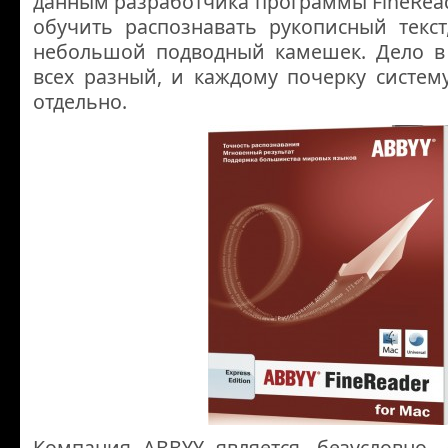
данным разработчика программы FineRead
обучить распознавать рукописный текст
небольшой подводный камешек. Дело в 
всех разный, и каждому почерку систем
отдельно.
Компания ABBYY является, безусловно,