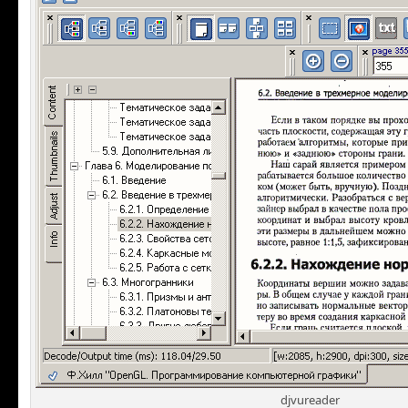
djvureader