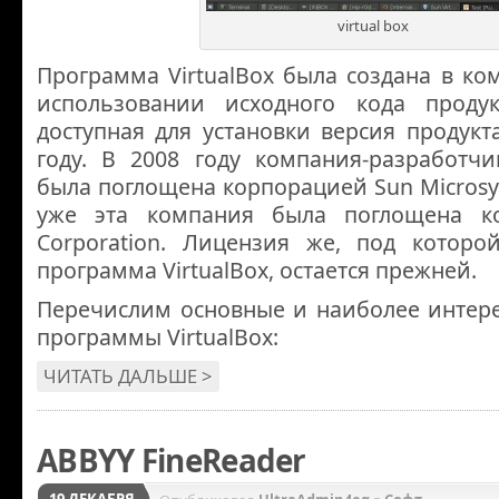
virtual box
Программа VirtualBox была создана в ко
использовании исходного кода проду
доступная для установки версия продукт
году. В 2008 году компания-разработч
была поглощена корпорацией Sun Microsys
уже эта компания была поглощена ко
Corporation. Лицензия же, под которой
программа VirtualBox, остается прежней.
Перечислим основные и наиболее интер
программы VirtualBox:
ЧИТАТЬ ДАЛЬШЕ >
ABBYY FineReader
19 ДЕКАБРЯ