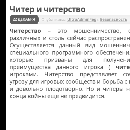
Читер и читерство
22 ДЕКАБРЯ
Опубликовал
UltraAdmin4eg
в
Безопасность
Читерство
– это мошенничество, о
различных и столь сейчас распространен
Осуществляется данный вид мошенни
специального программного обеспечения
которые призваны для получени
преимущества данного игрока (
чите
игроками. Читерство представляет с
угрозу для игровых сообществ и борьба с
и довольно плодотворно. Но и читеры н
конца войны еще не предвидится.