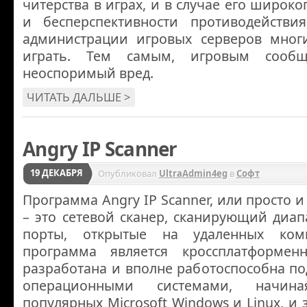
читерства в играх, и в случае его широк
и бесперспективности противодействи
администрации игровых серверов мног
играть. Тем самым, игровым сообщ
неоспоримый вред.
ЧИТАТЬ ДАЛЬШЕ >
Angry IP Scanner
19 ДЕКАБРЯ
Опубликовал
UltraAdmin4eg
в
Софт
Программа Angry IP Scanner, или просто 
– это сетевой сканер, сканирующий диап
порты, открытые на удаленных ком
программа является кроссплатформен
разработана и вполне работоспособна п
операционными системами, начин
популярных Microsoft Windows и Linux, и