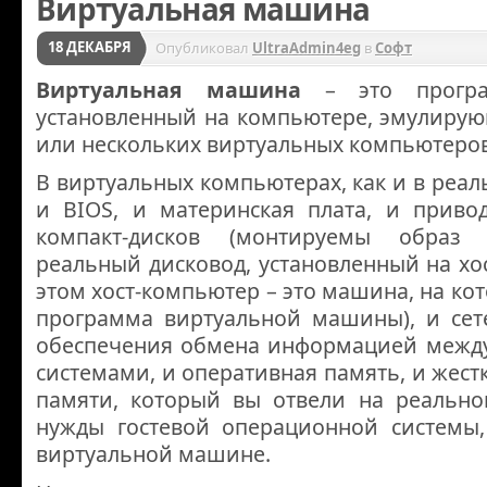
Виртуальная машина
18 ДЕКАБРЯ
Опубликовал
UltraAdmin4eg
в
Софт
Виртуальная машина
– это програ
установленный на компьютере, эмулирую
или нескольких виртуальных компьютеров
В виртуальных компьютерах, как и в реал
и BIOS, и материнская плата, и приво
компакт-дисков (монтируемы образ
реальный дисковод, установленный на хо
этом хост-компьютер – это машина, на ко
программа виртуальной машины), и сет
обеспечения обмена информацией между 
системами, и оперативная память, и жест
памяти, который вы отвели на реальн
нужды гостевой операционной системы,
виртуальной машине.