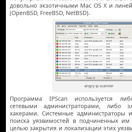
довольно экзотичными Mac OS X и линей
(OpenBSD, FreeBSD, NetBSD).
angry ip scanner
Программа IPScan используется ли
сетевыми администраторами, либо з
хакерами. Системные администраторы и
поиска уязвимостей в подчиненных им 
целью закрытия и локализации этих уязви