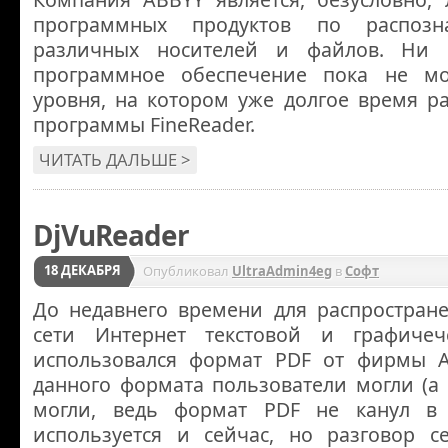
программных продуктов по распозн
различных носителей и файлов. Ни 
программное обеспечение пока не мо
уровня, на котором уже долгое время р
программы FineReader.
ЧИТАТЬ ДАЛЬШЕ >
DjVuReader
18 ДЕКАБРЯ
Опубликовал
UltraAdmin4eg
в
Софт
До недавнего времени для распростран
сети Интернет текстовой и графиче
использовался формат PDF от фирмы 
данного формата пользователи могли (а
могли, ведь формат PDF не канул в 
используется и сейчас, но разговор с