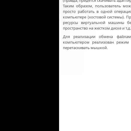
(правда, придется скачивать адапт
Таким образом, пользователь може
просто работать в одной операцио
компьютере (хостовой системы). Пр
ресурсы виртуальной машины бер
пространство на жестком диске и т.д.
Для реализации обмена файлам
компьютером реализован режим 
перетаскивать мышкой.