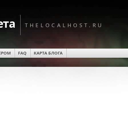
ета
THELOCALHOST.RU
КЕРОМ
FAQ
КАРТА БЛОГА