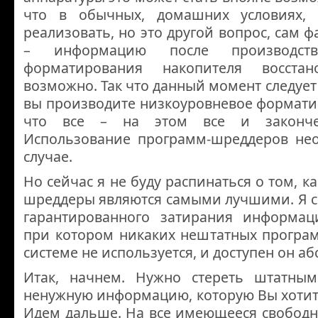
что в обычных, домашних условиях, 
реализовать, но это другой вопрос, сам ф
– информацию после производств
форматирования накопителя восстан
возможно. Так что данный момент следует 
вы производите низкоуровневое формати
что все – на этом все и законче
Использование программ-шреддеров не
случае.
Но сейчас я не буду распинаться о том, 
шреддеры являются самыми лучшими. Я с
гарантированного затирания информац
при котором никаких нештатных програ
системе не используется, и доступен он а
Итак, начнем. Нужно стереть штатным
ненужную информацию, которую Вы хотите
Идем дальше. На все имеющееся свободн