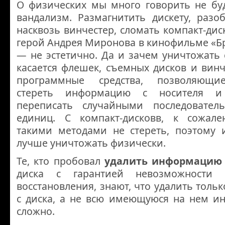
О физических мы много говорить не буд
вандализм. Размагнитить дискету, разо
насквозь винчестер, сломать компакт-диск
герой Андрея Миронова в кинофильме «Б
— не эстетично. Да и зачем уничтожать 
касается флешек, съемных дисков и винче
программные средства, позволяющи
стереть информацию с носителя и
переписать случайными последовател
единиц. С компакт-дисковв, к сожал
такими методами не стереть, поэтому 
лучше уничтожать физически.
Те, кто пробовал
удалить информацию
диска с гарантией невозможности 
восстановления, знают, что удалить толь
с диска, а не всю имеющуюся на нем и
сложно.