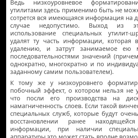
Ведь низкоуровневое форматирован
утилитами здесь применимо быть не может
сотрется вся имеющаяся информация на ди
случае недопустимо. Выход из э
использование специальных утилит-шр
удалят ту часть информации, которая 
удалению, и затрут занимаемое ею 
последовательностями значений (причем
однократно, многократно и по индивиду
заданному самим пользователем).
К тому же у низкоуровнего форматир
побочный эффект, о котором нельзя не у
что посли его производства на диск
намагниченность слоев. Если такой винче
специальных служб, которые будут очен
восстановлении ранее находящейс
информации, при наличии специал
аппаратуры это может стать вполне возмо