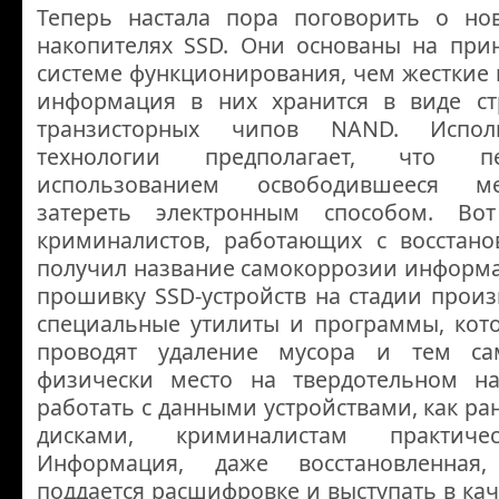
Теперь настала пора поговорить о но
накопителях SSD. Они основаны на при
системе функционирования, чем жесткие 
информация в них хранится в виде ст
транзисторных чипов NAND. Испол
технологии предполагает, что п
использованием освободившееся м
затереть электронным способом. Во
криминалистов, работающих с восстан
получил название самокоррозии информац
прошивку SSD-устройств на стадии прои
специальные утилиты и программы, кот
проводят удаление мусора и тем с
физически место на твердотельном на
работать с данными устройствами, как р
дисками, криминалистам практиче
Информация, даже восстановленная
поддается расшифровке и выступать в кач