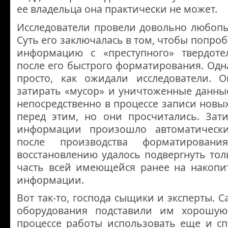
ее владельца она практически не может.
Исследователи провели довольно любопы
Суть его заключалась в том, чтобы попро
информацию с «преступного» твердоте
после его быстрого форматирования. Одна
просто, как ожидали исследователи. О
затирать «мусор» и уничтоженные данны
непосредственно в процессе записи новых
перед этим, но они просчитались. Зат
информации произошло автоматическ
после производства форматировани
восстановлению удалось подвергнуть тол
часть всей имеющейся ранее на накопит
информации.
Вот так-то, господа сыщики и эксперты. 
оборудования подставили им хорошую
процессе работы использовать еще и с