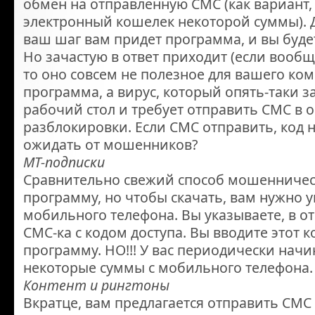
обмен на отправленную СМС (как вариант,
электронный кошелек некоторой суммы). Де
ваш шаг вам придет программа, и вы буд
Но зачастую в ответ приходит (если вообщ
то оно совсем не полезное для вашего ко
программа, а вирус, который опять-таки з
рабочий стол и требует отправить СМС в 
разблокировки. Если СМС отправить, код н
ожидать от мошенников?
MT-подписки
Сравнительно свежий способ мошенничест
программу, но чтобы скачать, вам нужно 
мобильного телефона. Вы указываете, в о
СМС-ка с кодом доступа. Вы вводите этот к
программу. НО!!! У вас периодически нач
некоторые суммы с мобильного телефона.
Контент и рингтоны
Вкратце, вам предлагается отправить СМС 