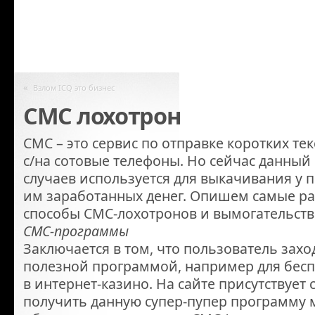
«
Взлом ICQ это бизнес
СМС лохотрон
СМС – это сервис по отправке коротких т
с/на сотовые телефоны. Но сейчас данный 
случаев используется для выкачивания у 
им заработанных денег. Опишем самые р
способы СМС-лохотронов и вымогательств
СМС-программы
Заключается в том, что пользователь заход
полезной программой, например для бе
в интернет-казино. На сайте присутствует
получить данную супер-пупер программу 