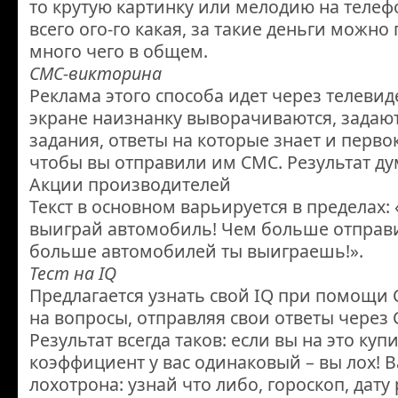
то крутую картинку или мелодию на телеф
всего ого-го какая, за такие деньги можно
много чего в общем.
СМС-викторина
Реклама этого способа идет через телевид
экране наизнанку выворачиваются, задаю
задания, ответы на которые знает и перво
чтобы вы отправили им СМС. Результат ду
Акции производителей
Текст в основном варьируется в пределах:
выиграй автомобиль! Чем больше отправ
больше автомобилей ты выиграешь!».
Тест на IQ
Предлагается узнать свой IQ при помощи 
на вопросы, отправляя свои ответы через
Результат всегда таков: если вы на это купи
коэффициент у вас одинаковый – вы лох! 
лохотрона: узнай что либо, гороскоп, дат