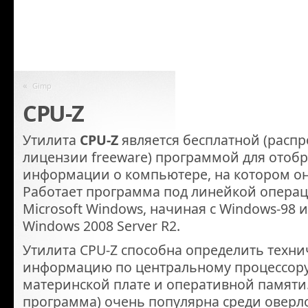
«
Gimp
CPU-Z
Утилита
CPU-Z
является бесплатной (расп
лицензии freeware) программой для отоб
информации о компьютере, на котором он
Работает программа под линейкой опера
Microsoft Windows, начиная с Windows-98 
Windows 2008 Server R2.
Утилита CPU-Z способна определить техн
информацию по центральному процессору,
материнской плате и оперативной памяти.
программа) очень популярна среди оверл